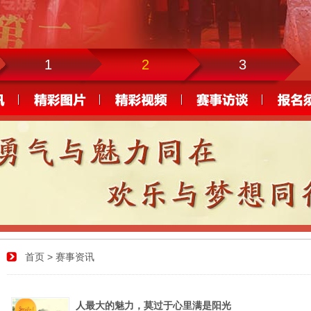
1
2
3
首页
> 赛事资讯
人最大的魅力，莫过于心里满是阳光