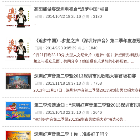
高阳靓做客深圳电视台“追梦中国“栏目
日期：
2014/10/22 18:25:16
点击：
3180
...
《追梦中国》-梦想之声《深圳好声音》第二季年度总
日期：
2014/9/23 9:05:39
点击：
1840
9月21日晚23:10分,大型人文纪录片《追梦中国》梦想荧光棒
频道与观众见面，共同分享了她追逐音乐梦想的心路历程。...
深圳好声音第二季暨2013深圳市民歌唱大赛首场初赛
日期：
2013/11/18 19:37:13
点击：
7758
2013年11月17日，深圳好声音第二季暨2013深圳市民歌唱大赛初赛首
第二季海选通知：“深圳好声音第二季暨2013深圳市民
日期：
2013/10/13 22:15:10
点击：
2646
“深圳好声音第二季暨2013深圳市民歌唱大赛”海选公告...
深圳好声音第二季！你，准备好了吗？