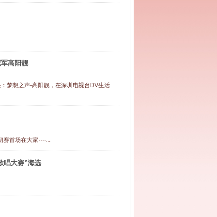
冠军高阳靓
版块：梦想之声-高阳靓，在深圳电视台DV生活
场在大家····...
歌唱大赛”海选